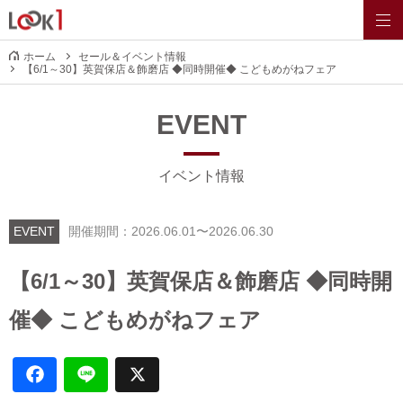
ホーム
セール＆イベント情報
【6/1～30】英賀保店＆飾磨店 ◆同時開催◆ こどもめがねフェア
EVENT
イベント情報
EVENT
開催期間：2026.06.01〜2026.06.30
【6/1～30】英賀保店＆飾磨店 ◆同時開
催◆ こどもめがねフェア
F
L
X
a
i