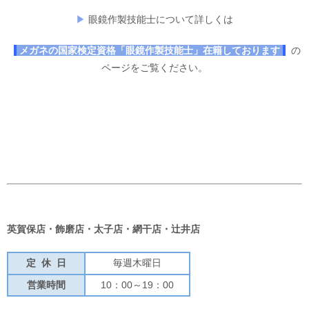
▶
眼鏡作製技能士について詳しくは
メガネの国家検定資格「眼鏡作製技能士」在籍しております
の
ページをご覧ください。
英賀保店・飾磨店・太子店・網干店・辻井店
定 休 日
毎週木曜日
営業時間
10：00～19：00