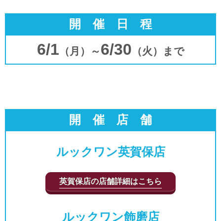
開 催 日 程
6/1
6/30
（月）～
（火）まで
開 催 店 舗
ルックワン英賀保店
英賀保店の店舗詳細はこちら
ルックワン飾磨店