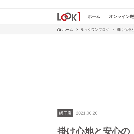
ホーム
オンライン厳
ホーム
ルックワンブログ
掛け心地と
網干店
2021.06.20
掛け心地と安心の「E