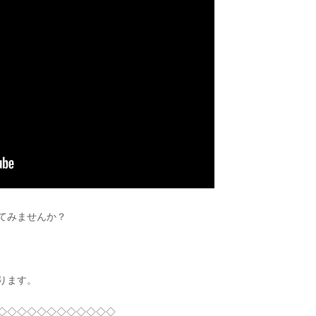
てみませんか？
ります。
◇◇◇◇◇◇◇◇◇◇◇◇