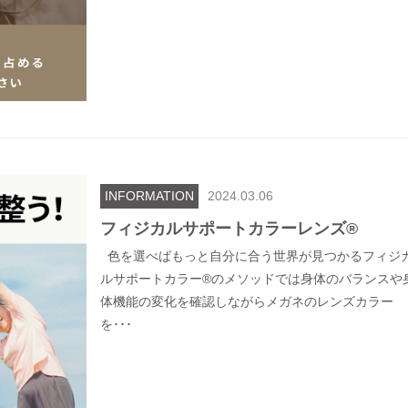
INFORMATION
2024.03.06
フィジカルサポートカラーレンズ®
色を選べばもっと自分に合う世界が見つかるフィジ
ルサポートカラー®のメソッドでは身体のバランスや
体機能の変化を確認しながらメガネのレンズカラー
を･･･