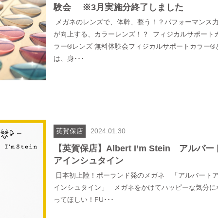
験会 ※3月実施分終了しました
メガネのレンズで、体幹、整う！？パフォーマンス
が向上する、カラーレンズ！？ フィジカルサポート
ラー®レンズ 無料体験会フィジカルサポートカラー®
は、身･･･
英賀保店
2024.01.30
【英賀保店】Albert I’m Stein アルバー
アインシュタイン
日本初上陸！ポーランド発のメガネ 「アルバート
インシュタイン」 メガネをかけてハッピーな気分に
ってほしい！FU･･･