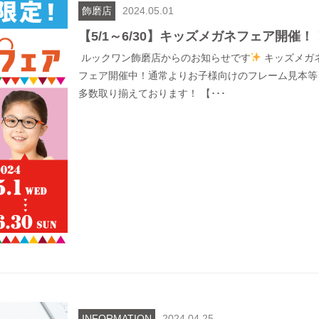
飾磨店
2024.05.01
【5/1～6/30】キッズメガネフェア開催！
ルックワン飾磨店からのお知らせです
キッズメガ
フェア開催中！通常よりお子様向けのフレーム見本等
多数取り揃えております！ 【･･･
INFORMATION
2024.04.25