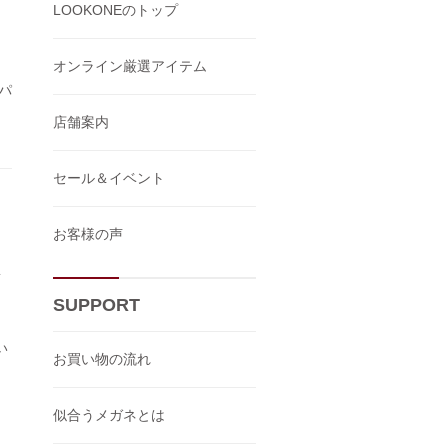
LOOKONEのトップ
！
ッ
オンライン厳選アイテム
パ
店舗案内
セール＆イベント
お客様の声
SUPPORT
い
お買い物の流れ
似合うメガネとは