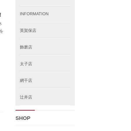
INFORMATION
！
ネ
英賀保店
を
飾磨店
太子店
網干店
辻井店
SHOP