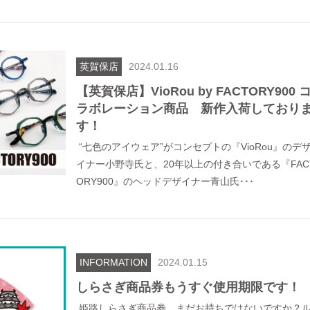
英賀保店
2024.01.16
【英賀保店】VioRou by FACTORY900 
ラボレーション商品 新作入荷しており
す！
“七色のアイウェア”がコンセプトの『VioRou』のデ
イナー小野寺氏と、20年以上の付き合いである『FAC
ORY900』のヘッドデザイナー青山氏･･･
INFORMATION
2024.01.15
しらさぎ商品券もうすぐ使用期限です！
姫路しらさぎ商品券、まだお持ちではないですか？